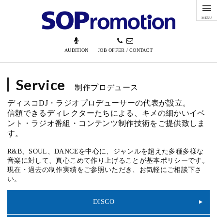
MENU
AUDITION
JOB OFFER / CONTACT
Service
制作プロデュース
ディスコDJ・ラジオプロデューサーの代表が設立。
信頼できるディレクターたちによる、キメの細かいイベ
ント・ラジオ番組・コンテンツ制作技術をご提供致しま
す。
R&B、SOUL、DANCEを中心に、ジャンルを超えた多種多様な
音楽に対して、真心こめて作り上げることが基本ポリシーです。
現在・過去の制作実績をご参照いただき、お気軽にご相談下さ
い。
DISCO