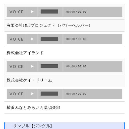
VOICE
00:00
/
00:00
有限会社I&Tプロジェクト（パワーヘルパー）
VOICE
00:00
/
00:00
株式会社アイランド
VOICE
00:00
/
00:00
株式会社ケイ・ドリーム
VOICE
00:00
/
00:00
横浜みなとみらい万葉倶楽部
サンプル【ジングル】