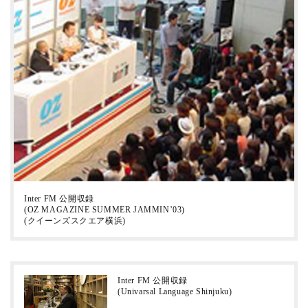
Inter FM 公開収録
(OZ MAGAZINE SUMMER JAMMIN’03)
(クイーンズスクエア横浜)
Inter FM 公開収録
(Univarsal Language Shinjuku)