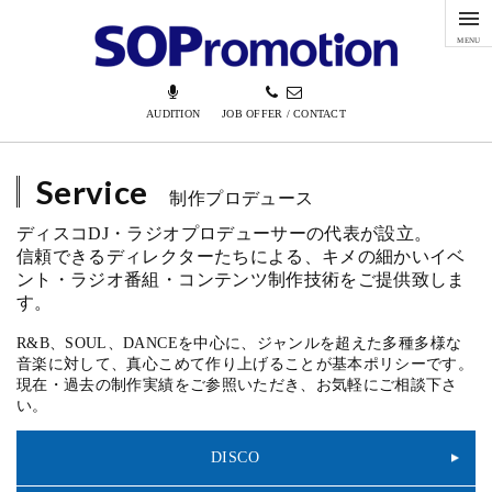
MENU
AUDITION
JOB OFFER / CONTACT
Service
制作プロデュース
ディスコDJ・ラジオプロデューサーの代表が設立。
信頼できるディレクターたちによる、キメの細かいイベ
ント・ラジオ番組・コンテンツ制作技術をご提供致しま
す。
R&B、SOUL、DANCEを中心に、ジャンルを超えた多種多様な
音楽に対して、真心こめて作り上げることが基本ポリシーです。
現在・過去の制作実績をご参照いただき、お気軽にご相談下さ
い。
DISCO