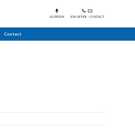
AUDITION
JOB OFFER / CONTACT
Contact