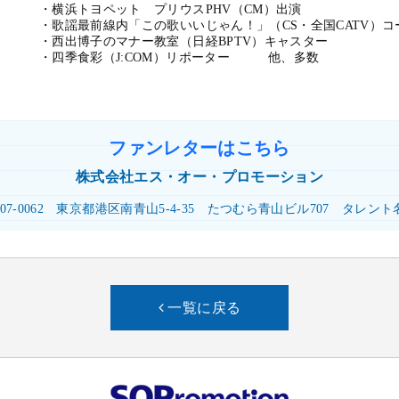
・横浜トヨペット プリウスPHV（CM）出演
・歌謡最前線内「この歌いいじゃん！」（CS・全国CATV）コ
・西出博子のマナー教室（日経BPTV）キャスター
・四季食彩（J:COM）リポーター 他、多数
ファンレターはこちら
株式会社
エス・オー・プロモーション
07-0062
東京都港区南青山5-4-35
たつむら青山ビル707
タレント
一覧に戻る