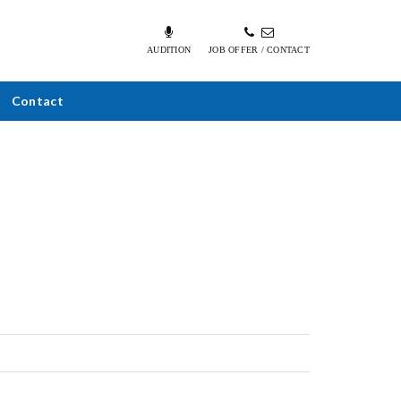
AUDITION
JOB OFFER / CONTACT
Contact