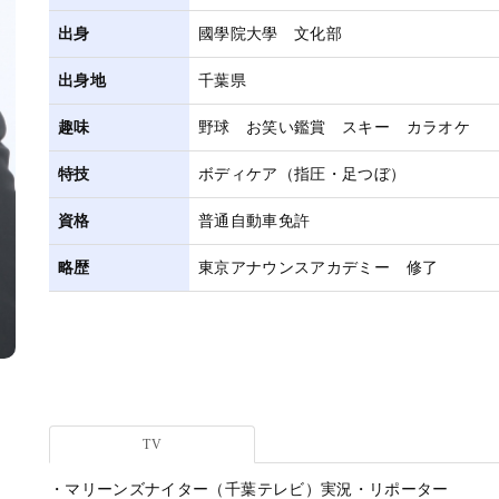
出身
國學院大學 文化部
出身地
千葉県
趣味
野球 お笑い鑑賞 スキー カラオケ
特技
ボディケア（指圧・足つぼ）
資格
普通自動車免許
略歴
東京アナウンスアカデミー 修了
TV
・マリーンズナイター（千葉テレビ）実況・リポーター