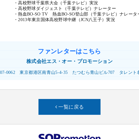
・高校野球千葉県大会（千葉テレビ）実況
・高校野球ダイジェスト（千葉テレビ）ナレーター
・熱血BO-SO TV 熱血BO-SO登山部（千葉テレビ）ナレータ
・2013年東京国体高校野球中継（JCN八王子）実況
ファンレターはこちら
株式会社
エス・オー・プロモーション
07-0062
東京都港区南青山5-4-35
たつむら青山ビル707
タレント
一覧に戻る