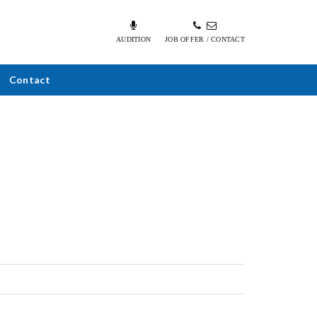
AUDITION
JOB OFFER / CONTACT
Contact