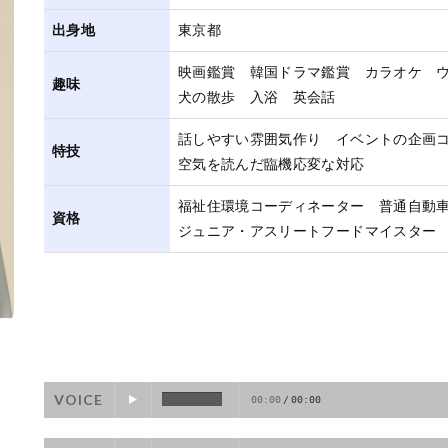
出身地
東京都
映画鑑賞 韓国ドラマ鑑賞 カラオケ 
趣味
犬の散歩 入浴 英会話
話しやすい雰囲気作り イベントの企画
特技
空気を読んだ臨機応変な対応
福祉住環境コーディネーター 普通自動
資格
ジュニア・アスリートフードマイスター
VOICE
00:00
/
00:00