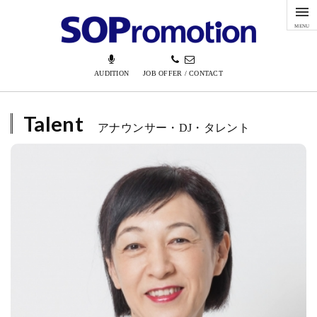
MENU
AUDITION
JOB OFFER / CONTACT
Talent
アナウンサー・DJ・タレント