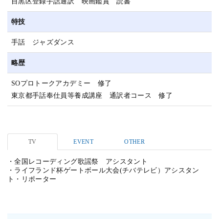
目黒区登録手話通訳 映画鑑賞 読書
特技
手話 ジャズダンス
略歴
SOプロトークアカデミー 修了
東京都手話奉仕員等養成講座 通訳者コース 修了
TV
EVENT
OTHER
・全国レコーディング歌謡祭 アシスタント
・ライフランド杯ゲートボール大会(チバテレビ）アシスタン
ト・リポーター