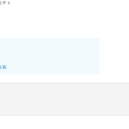
リティ
名宛