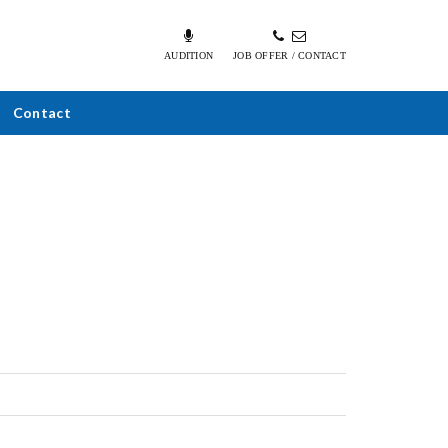
AUDITION
JOB OFFER / CONTACT
Contact