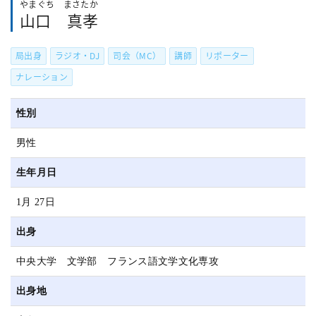
やまぐち まさたか
山口 真孝
局出身
ラジオ・DJ
司会（MC）
講師
リポーター
ナレーション
性別
男性
生年月日
1月 27日
出身
中央大学 文学部 フランス語文学文化専攻
出身地