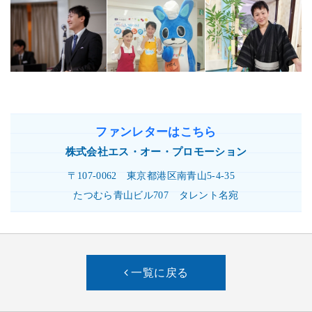
ファンレターはこちら
株式会社
エス・オー・プロモーション
〒107-0062
東京都港区南青山5-4-35
たつむら青山ビル707
タレント名宛
一覧に戻る