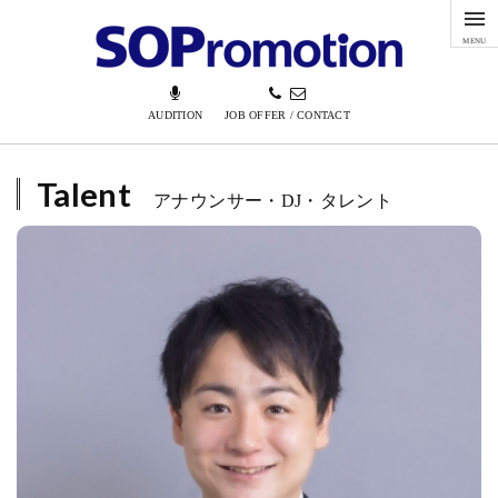
MENU
AUDITION
JOB OFFER / CONTACT
Talent
アナウンサー・DJ・タレント