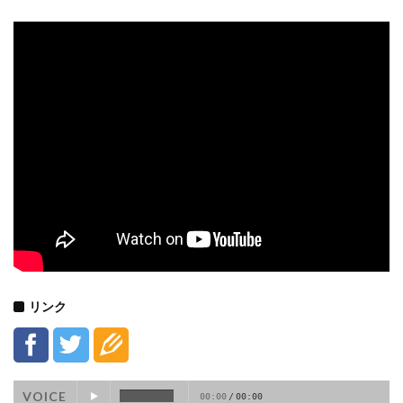
リンク
VOICE
00:00
/
00:00