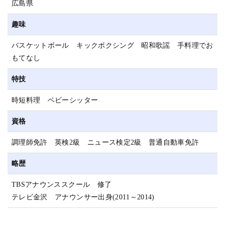
広島県
趣味
バスケットボール キックボクシング 昭和歌謡 手料理でお
もてなし
特技
時短料理 ベビーシッター
資格
調理師免許 英検2級 ニュース検定2級 普通自動車免許
略歴
TBSアナウンススクール 修了
テレビ金沢 アナウンサー出身(2011～2014)