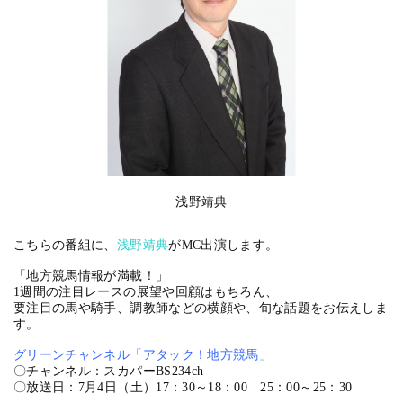
浅野靖典
こちらの番組に、
浅野靖典
がMC出演します。
「地方競馬情報が満載！」
1週間の注目レースの展望や回顧はもちろん、
要注目の馬や騎手、調教師などの横顔や、旬な話題をお伝えしま
す。
グリーンチャンネル「アタック！地方競馬」
〇チャンネル：スカパーBS234ch
〇放送日：7月4日（土）17：30～18：00 25：00～25：30